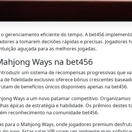
é o gerenciamento eficiente do tempo. A bet456 implemen
gadores a tomarem decisões rápidas e precisas. Jogadores h
intuição aguçada para as melhores jogadas.
 Mahjong Ways na bet456
ntroduzir um sistema de recompensas progressivas que valo
 de fidelidade exclusivo oferece bônus crescentes basead
utam de benefícios únicos disponíveis apenas na bet456.
Mahjong Ways a um novo patamar competitivo. Organizamos
has épicas de estratégia e habilidade. Os prêmios destes t
bém reconhecimento na comunidade bet456.
vas para o Mahjong Ways, onde jogadores premium desfruta
s do jogo. Estas salas VIP criam um ambiente mais sofistica