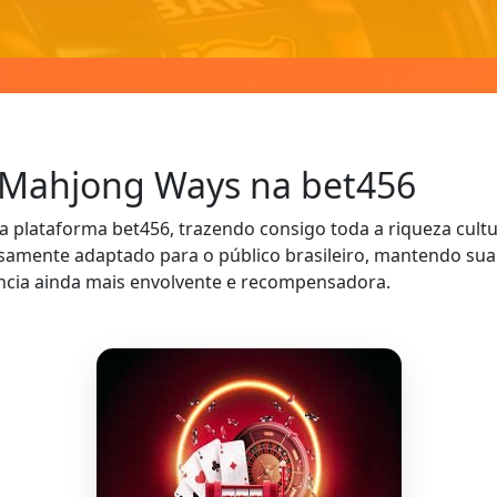
o Mahjong Ways na bet456
plataforma bet456, trazendo consigo toda a riqueza cultura
dosamente adaptado para o público brasileiro, mantendo sua
cia ainda mais envolvente e recompensadora.