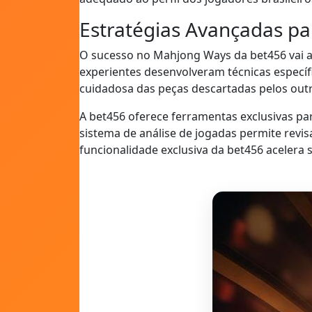
Estratégias Avançadas p
O sucesso no Mahjong Ways da bet456 vai al
experientes desenvolveram técnicas específ
cuidadosa das peças descartadas pelos out
A bet456 oferece ferramentas exclusivas p
sistema de análise de jogadas permite revis
funcionalidade exclusiva da bet456 acelera 