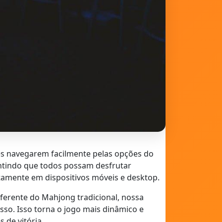
tes navegarem facilmente pelas opções do
antindo que todos possam desfrutar
tamente em dispositivos móveis e desktop.
ferente do Mahjong tradicional, nossa
so. Isso torna o jogo mais dinâmico e
 de vitória.