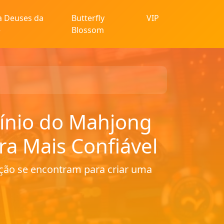
a Deuses da
Butterfly
VIP
e
Blossom
ínio do Mahjong
ra Mais Confiável
ção se encontram para criar uma