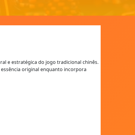
l e estratégica do jogo tradicional chinês.
 essência original enquanto incorpora