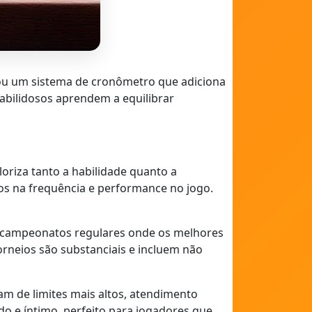
tou um sistema de cronômetro que adiciona
abilidosos aprendem a equilibrar
riza tanto a habilidade quanto a
os na frequência e performance no jogo.
 campeonatos regulares onde os melhores
orneios são substanciais e incluem não
m de limites mais altos, atendimento
do e íntimo, perfeito para jogadores que