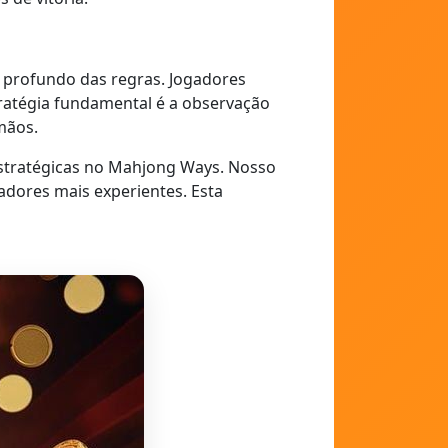
o profundo das regras. Jogadores
tratégia fundamental é a observação
mãos.
estratégicas no Mahjong Ways. Nosso
gadores mais experientes. Esta