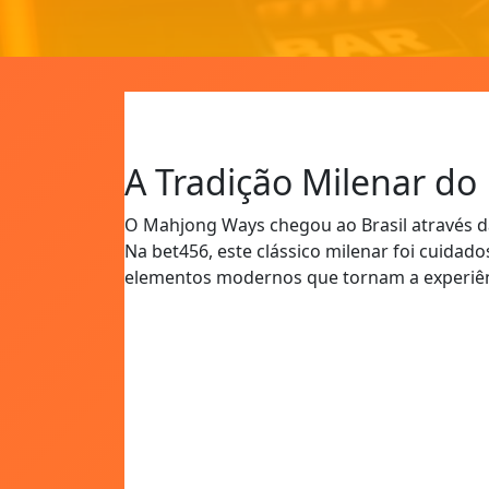
A Tradição Milenar d
O Mahjong Ways chegou ao Brasil através da 
Na bet456, este clássico milenar foi cuida
elementos modernos que tornam a experiên