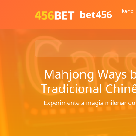
Keno
bet456
Mahjong Ways b
Tradicional Chin
Experimente a magia milenar do